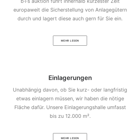
b·i·s auktion führt innerhalb kürzester Zeit
europaweit die Sicherstellung von Anlagegütern
durch und lagert diese auch gern für Sie ein.
MEHR LESEN
Einlagerungen
Unabhängig davon, ob Sie kurz- oder langfristig
etwas einlagern müssen, wir haben die nötige
Fläche dafür. Unsere Einlagerungshalle umfasst
bis zu 12.000 m².
MEHR LESEN