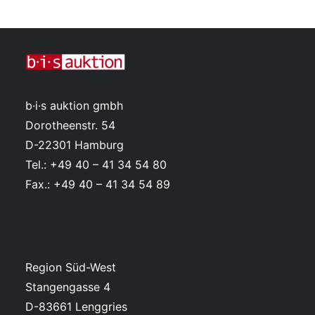
b·i·s auktion gmbh
Dorotheenstr. 54
D-22301 Hamburg
Tel.: +49 40 – 41 34 54 80
Fax.: +49 40 – 41 34 54 89
Region Süd-West
Stangengasse 4
D-83661 Lenggries