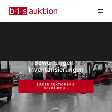
Wir wissen Ihre Werte
zu schätzen!
SEARCH
Industrie-Auktionen -
Bewertungen -
Inventarisierungen
ZU DEN AUKTIONEN & 
VERKÄUFEN