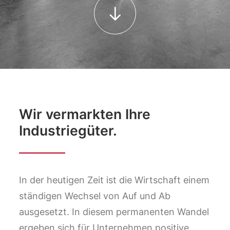
Wir vermarkten Ihre
Industriegüter.
In der heutigen Zeit ist die Wirtschaft einem
ständigen Wechsel von Auf und Ab
ausgesetzt. In diesem permanenten Wandel
ergeben sich für Unternehmen positive,