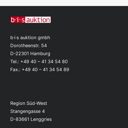
b·i·s auktion gmbh
Dorotheenstr. 54
D-22301 Hamburg
Tel.: +49 40 – 41 34 54 80
Fax.: +49 40 – 41 34 54 89
Region Süd-West
Stangengasse 4
D-83661 Lenggries