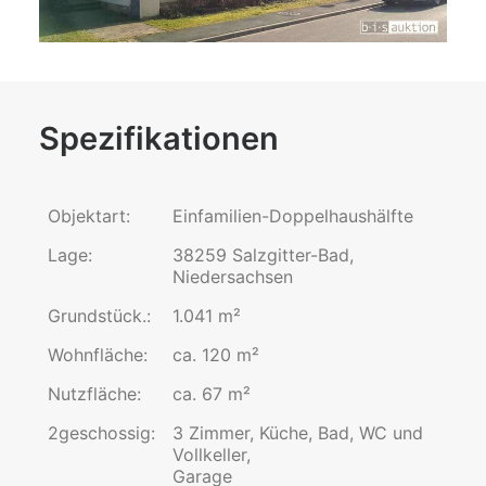
Spezifikationen
Objektart:
Einfamilien-Doppelhaushälfte
Lage:
38259 Salzgitter-Bad,
Niedersachsen
Grundstück.:
1.041 m²
Wohnfläche:
ca. 120 m²
Nutzfläche:
ca. 67 m²
2geschossig:
3 Zimmer, Küche, Bad, WC und
Vollkeller,
Garage