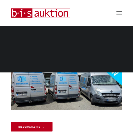
SEARCH
BILDERGALERIE