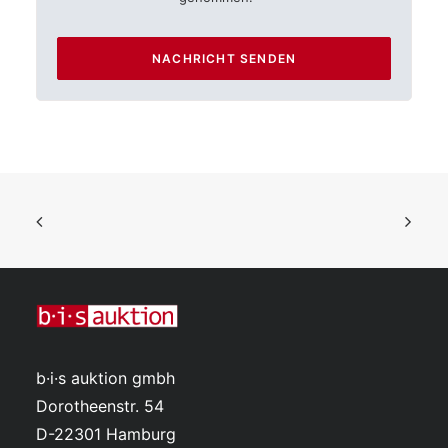
b·i·s auktion gmbh
Dorotheenstr. 54
D-22301 Hamburg